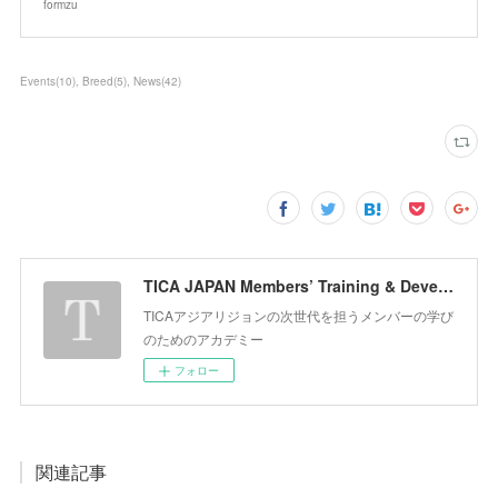
formzu
Events
(
10
)
Breed
(
5
)
News
(
42
)
TICA JAPAN Members’ Training & Development Acatdemy
TICAアジアリジョンの次世代を担うメンバーの学び
のためのアカデミー
フォロー
関連記事