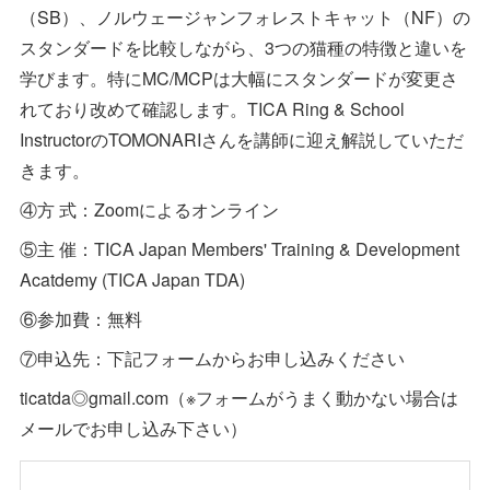
（SB）、ノルウェージャンフォレストキャット（NF）の
スタンダードを比較しながら、3つの猫種の特徴と違いを
学びます。特にMC/MCPは大幅にスタンダードが変更さ
れており改めて確認します。TICA Ring & School
InstructorのTOMONARIさんを講師に迎え解説していただ
きます。
④方 式：Zoomによるオンライン
⑤主 催：TICA Japan Members' Training & Development
Acatdemy (TICA Japan TDA)
⑥参加費：無料
⑦申込先：下記フォームからお申し込みください
ticatda◎gmail.com（※フォームがうまく動かない場合は
メールでお申し込み下さい）