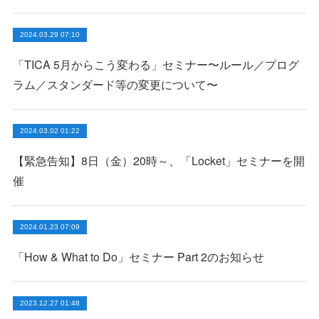
2024.03.29 07:10
「TICA 5月からこう変わる」セミナー〜ルール／プログ
ラム／スタンダード等の変更について〜
2024.03.02 01:22
【緊急告知】8日（金）20時～、「Locket」セミナーを開
催
2024.01.23 07:09
「How & What to Do」セミナー Part 2のお知らせ
2023.12.27 01:48