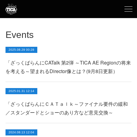
Events
2025.08.29 00:28
「ざっくばらんにCATalk 第2弾 ～TICA AE Regionの将来
を考える～望まれるDirector像とは？(9月8日更新）
2025.01.31 12:14
「ざっくばらんにＣＡＴａｌｋ～ファイナル要件の緩和
／スタンダードとショーのあり方など意見交換～
2024.08.13 12:04