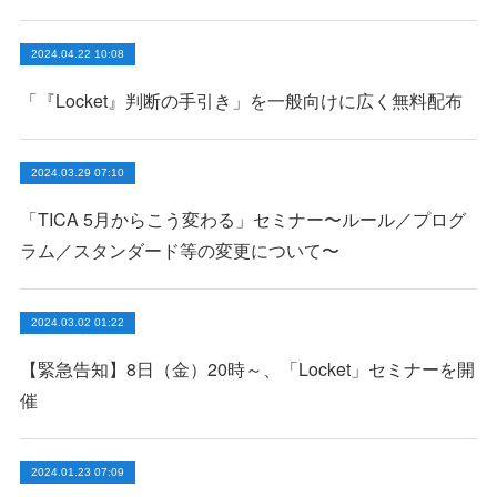
2024.04.22 10:08
「『Locket』判断の手引き」を一般向けに広く無料配布
2024.03.29 07:10
「TICA 5月からこう変わる」セミナー〜ルール／プログ
ラム／スタンダード等の変更について〜
2024.03.02 01:22
【緊急告知】8日（金）20時～、「Locket」セミナーを開
催
2024.01.23 07:09