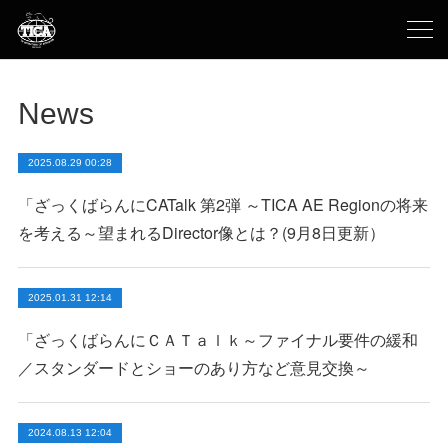
News
2025.08.29 00:28
「ざっくばらんにCATalk 第2弾 ～TICA AE Regionの将来
を考える～望まれるDirector像とは？(9月8日更新）
2025.01.31 12:14
「ざっくばらんにＣＡＴａｌｋ～ファイナル要件の緩和
／スタンダードとショーのあり方など意見交換～
2024.08.13 12:04